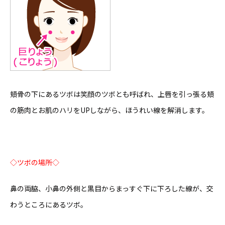
頬骨の下にあるツボは笑顔のツボとも呼ばれ、上唇を引っ張る頬
の筋肉とお肌のハリをUPしながら、ほうれい線を解消します。
◇ツボの場所◇
鼻の両脇、小鼻の外側と黒目からまっすぐ下に下ろした線が、交
わうところにあるツボ。