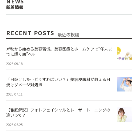
NEWS
新着情報
RECENT POSTS
最近の投稿
🍂秋から始める美容習慣。美容医療とホームケアで“年末ま
でに輝く肌”へ✨
2025.09.18
「日焼けした…どうすればいい？」美容皮膚科が教える日
焼けダメージ対処法
2025.07.11
【徹底解説】フォトフェイシャルとレーザートーニングの
違いって？
2025.06.25