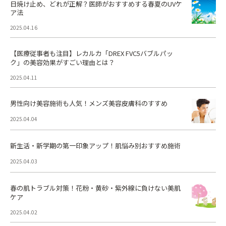
日焼け止め、どれが正解？医師がおすすめする春夏のUVケ
ア法
2025.04.16
【医療従事者も注目】レカルカ「DREX FVC5バブルパッ
ク」の美容効果がすごい理由とは？
2025.04.11
男性向け美容施術も人気！メンズ美容皮膚科のすすめ
2025.04.04
新生活・新学期の第一印象アップ！肌悩み別おすすめ施術
2025.04.03
春の肌トラブル対策！花粉・黄砂・紫外線に負けない美肌
ケア
2025.04.02