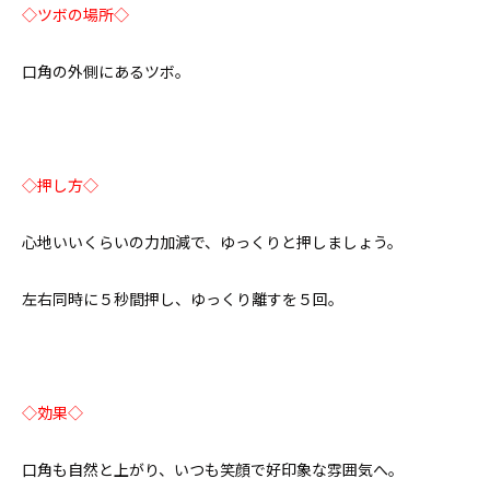
◇ツボの場所◇
口角の外側にあるツボ。
◇押し方◇
心地いいくらいの力加減で、ゆっくりと押しましょう。
左右同時に５秒間押し、ゆっくり離すを５回。
◇効果◇
口角も自然と上がり、いつも笑顔で好印象な雰囲気へ。