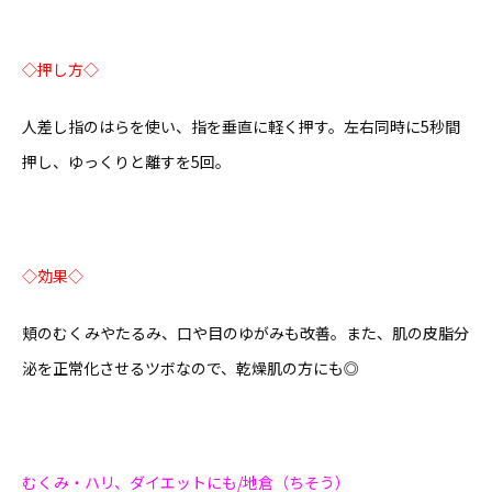
◇押し方◇
人差し指のはらを使い、指を垂直に軽く押す。左右同時に5秒間
押し、ゆっくりと離すを5回。
◇効果◇
頬のむくみやたるみ、口や目のゆがみも改善。また、肌の皮脂分
泌を正常化させるツボなので、乾燥肌の方にも◎
むくみ・ハリ、ダイエットにも/地倉（ちそう）