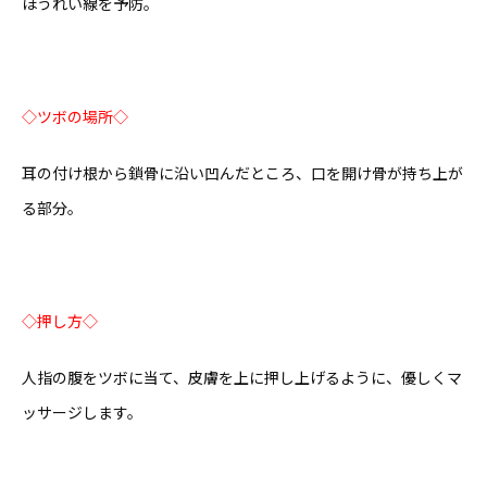
ほうれい線を予防。
◇ツボの場所◇
耳の付け根から鎖骨に沿い凹んだところ、口を開け骨が持ち上が
る部分。
◇押し方◇
人指の腹をツボに当て、皮膚を上に押し上げるように、優しくマ
ッサージします。