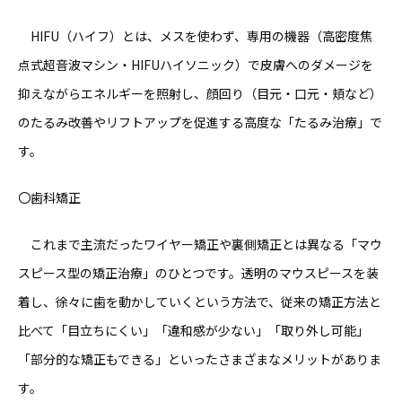
HIFU（ハイフ）とは、メスを使わず、専用の機器（高密度焦
点式超音波マシン・HIFUハイソニック）で皮膚へのダメージを
抑えながらエネルギーを照射し、顔回り（目元・口元・頬など）
のたるみ改善やリフトアップを促進する高度な「たるみ治療」で
す。
〇歯科矯正
これまで主流だったワイヤー矯正や裏側矯正とは異なる「マウ
スピース型の矯正治療」のひとつです。透明のマウスピースを装
着し、徐々に歯を動かしていくという方法で、従来の矯正方法と
比べて「目立ちにくい」「違和感が少ない」「取り外し可能」
「部分的な矯正もできる」といったさまざまなメリットがありま
す。