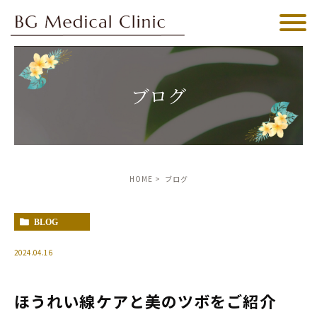
ブログ
HOME
ブログ
BLOG
2024.04.16
ほうれい線ケアと美のツボをご紹介